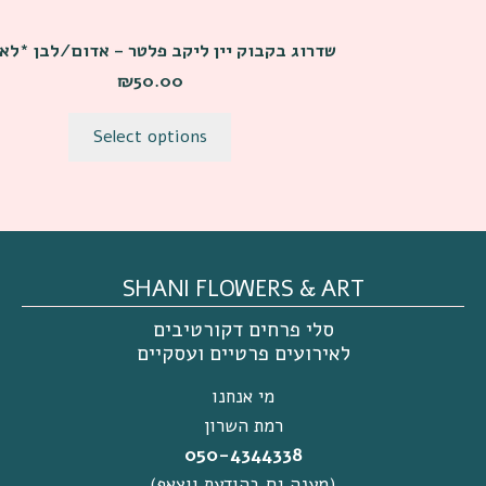
שדרוג בקבוק יין ליקב פלטר – אדום/לבן *לא
₪
50.00
Select options
SHANI FLOWERS & ART
סלי פרחים דקורטיבים
לאירועים פרטיים ועסקיים
מי אנחנו
רמת השרון
050-4344338
(מענה גם בהודעת ווצאפ)