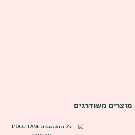
מוצרים משודרגים
ג׳ל רחצה מבית L’OCCITANE
₪
70.00