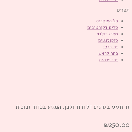
תפריט
כל המוצרים
סלים דקורטיבים
מארז יולדת
סוקולנטים
זר בכלי
כתר לראש
זרי פרחים
זר חגיגי בגוונים דל ורוד ולבן, המגיע בכדור זכוכית
₪
250.00