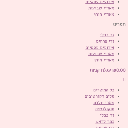
אירועים עסקיים
מארזי שבועות
מארזי חורף
תפריט
זר בכלי
זרי פרחים
אירועים עסקיים
מארזי שבועות
מארזי חורף
0.00
₪
עגלת קניות
כל המוצרים
סלים דקורטיבים
מארז יולדת
סוקולנטים
זר בכלי
כתר לראש
זרי פרחים