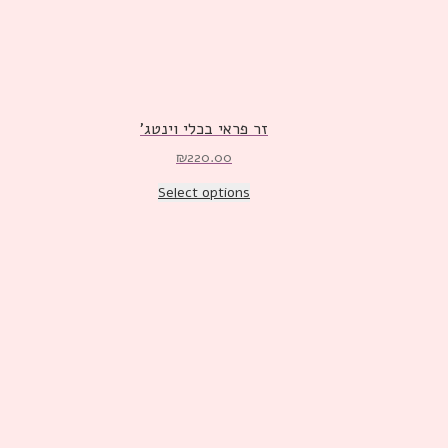
זר פראי בכלי וינטג’
₪
220.00
Select options