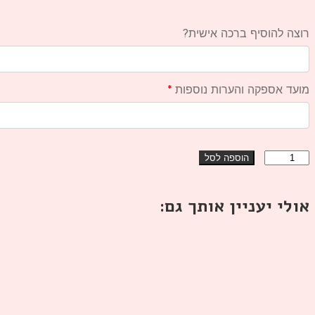
רוצה להוסיף ברכה אישית?
מועד אספקה והערות נוספות
*
כמות
הוספה לסל
של
רומנטיקה
בכדור
אולי יעניין אותך גם:
זכוכית